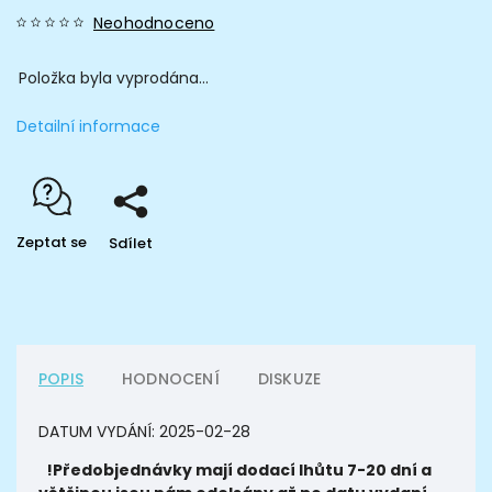
Neohodnoceno
Položka byla vyprodána…
Detailní informace
Zeptat se
Sdílet
POPIS
HODNOCENÍ
DISKUZE
DATUM VYDÁNÍ:
2025-02-28
!Předobjednávky mají dodací lhůtu 7-20 dní a