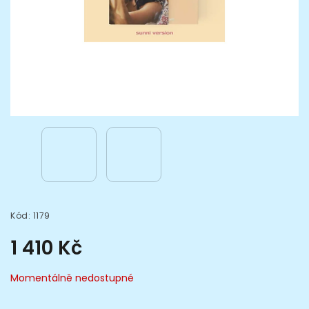
Kód:
1179
1 410 Kč
Momentálně nedostupné