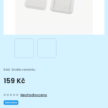
Kód:
Zvolte variantu
159 Kč
Neohodnoceno
Novinka