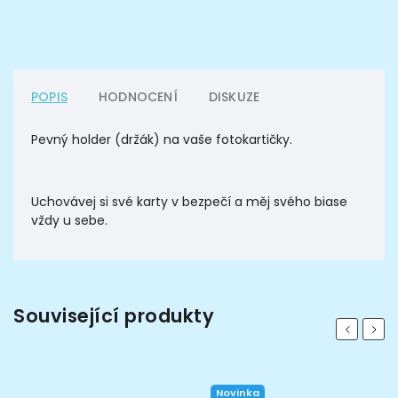
POPIS
HODNOCENÍ
DISKUZE
Pevný holder (držák) na vaše fotokartičky.
Uchovávej si své karty v bezpečí a měj svého biase
vždy u sebe.
Související produkty
Previous
Next
Novinka