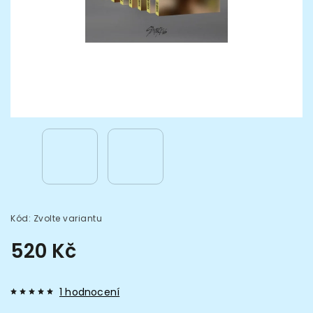
Kód:
Zvolte variantu
520 Kč
1 hodnocení