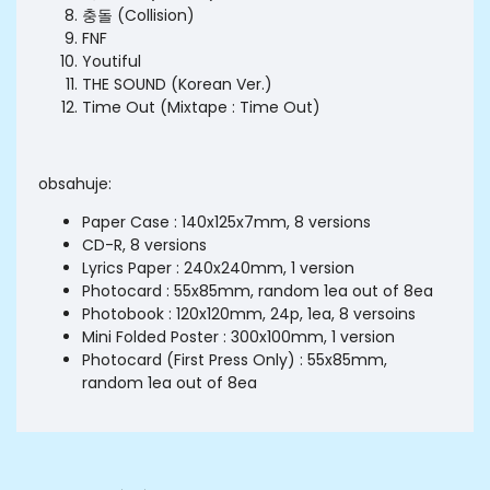
충돌 (Collision)
FNF
Youtiful
THE SOUND (Korean Ver.)
Time Out (Mixtape : Time Out)
obsahuje:
Paper Case : 140x125x7mm, 8 versions
CD-R, 8 versions
Lyrics Paper : 240x240mm, 1 version
Photocard : 55x85mm, random 1ea out of 8ea
Photobook : 120x120mm, 24p, 1ea, 8 versoins
Mini Folded Poster : 300x100mm, 1 version
Photocard (First Press Only) : 55x85mm,
random 1ea out of 8ea