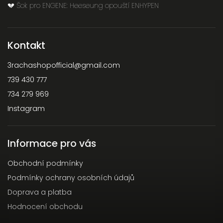
💔 Šok pro ENGENE: Heeseung opouští ENHYPEN
Kontakt
3rachashopofficial
@
gmail.com
739 430 777
734 279 969
Instagram
Informace pro vás
Obchodní podmínky
Podmínky ochrany osobních údajů
Doprava a platba
Hodnocení obchodu