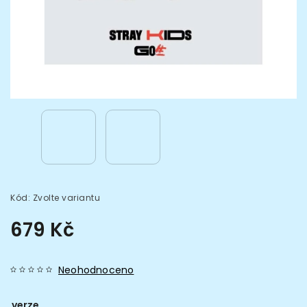
Kód:
Zvolte variantu
679 Kč
Neohodnoceno
verze