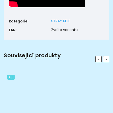
STRAY KIDS
Kategorie
:
Zvolte variantu
EAN
:
Související produkty
Previous
Next
Tip