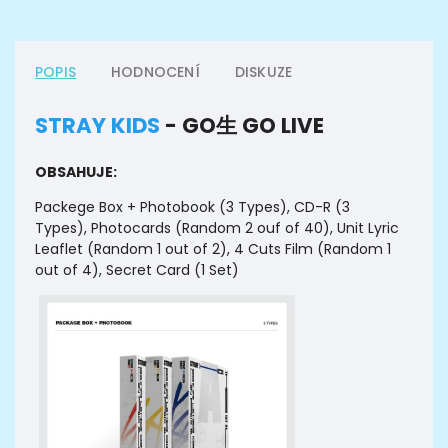
POPIS
HODNOCENÍ
DISKUZE
STRAY KIDS
- GO生 GO LIVE
OBSAHUJE:
Packege Box + Photobook (3 Types),
CD-R (3
Types),
Photocards (Random 2 ouf of 40),
Unit Lyric
Leaflet (Random 1 out of 2),
4 Cuts Film (Random 1
out of 4),
Secret Card (1 Set)