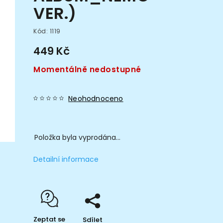
VER.)
Kód:
1119
449 Kč
Momentálně nedostupné
Neohodnoceno
Položka byla vyprodána…
Detailní informace
Zeptat se
Sdílet