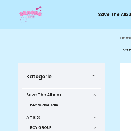
Save The Alb
Dom
Str
Kategorie
Save The Album
heatwave sale
Artists
BOY GROUP