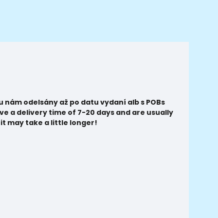
u nám odelsány až po datu vydaní alb s POBs
ve a delivery time of 7-20 days and are usually
t may take a little longer!