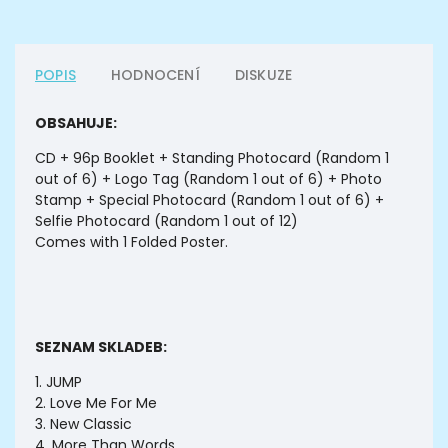
POPIS
HODNOCENÍ
DISKUZE
OBSAHUJE:
CD + 96p Booklet + Standing Photocard (Random 1
out of 6) + Logo Tag (Random 1 out of 6) + Photo
Stamp + Special Photocard (Random 1 out of 6) +
Selfie Photocard (Random 1 out of 12)
Comes with 1 Folded Poster.
SEZNAM SKLADEB:
1. JUMP
2. Love Me For Me
3. New Classic
4. More Than Words