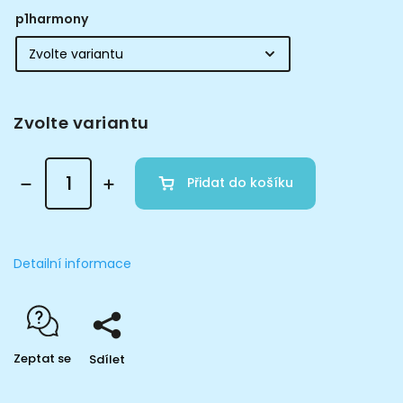
p1harmony
Zvolte variantu
Přidat do košíku
Detailní informace
Zeptat se
Sdílet