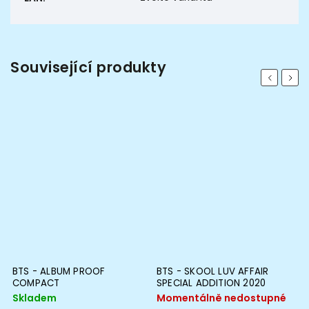
Související produkty
Previous
Next
BTS - ALBUM PROOF
BTS - SKOOL LUV AFFAIR
J
COMPACT
SPECIAL ADDITION 2020
A
Skladem
Momentálně nedostupné