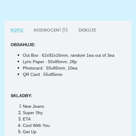
POPIS
HODNOCENÍ (1)
DISKUZE
OBSAHUJE:
Out Box : 62x92x16mm, random 1ea out of 3ea
Lyric Paper : 55x85mm, 28p
Photocard : 55x85mm, 10ea
QR Card : 55x85mm
SKLADBY:
New Jeans
Super Shy
ETA
Cool With You
Get Up