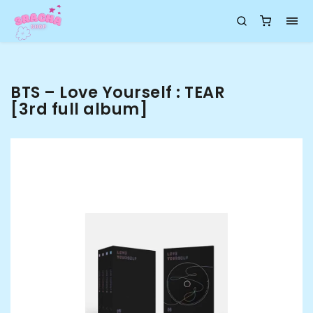
BTS – Love Yourself : TEAR
[3rd full album]