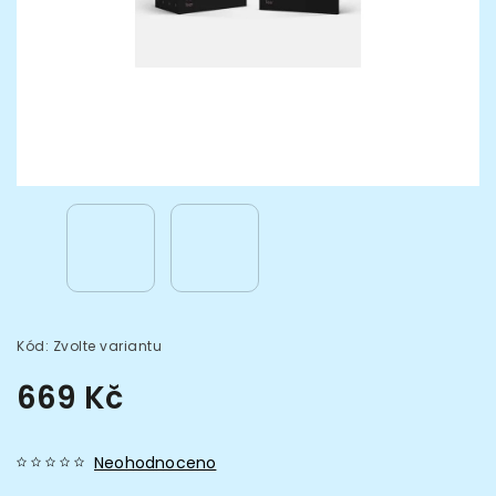
Kód:
Zvolte variantu
669 Kč
Neohodnoceno