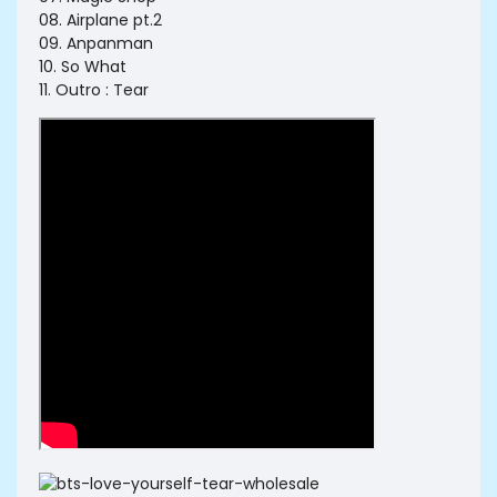
08. Airplane pt.2
09. Anpanman
10. So What
11. Outro : Tear