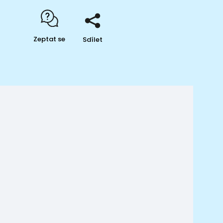
Zeptat se
Sdílet