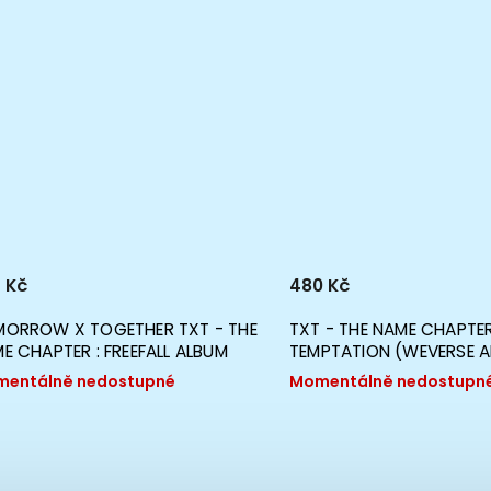
 Kč
480 Kč
ORROW X TOGETHER TXT - THE
TXT - THE NAME CHAPTER
E CHAPTER : FREEFALL ALBUM
TEMPTATION (WEVERSE A
entálně nedostupné
Momentálně nedostupn