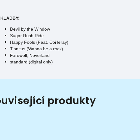
SKLADBY:
Devil by the Window
Sugar Rush Ride
Happy Fools (Feat. Coi leray)
Tinnitus (Wanna be a rock)
Farewell, Neverland
standard (digital only)
uvisející produkty