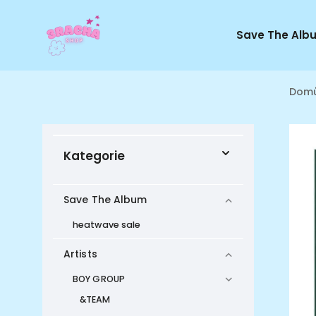
Save The Alb
Dom
Kategorie
Save The Album
heatwave sale
Artists
BOY GROUP
&TEAM