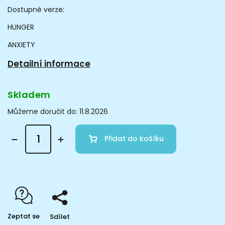
Dostupné verze:
HUNGER
ANXIETY
Detailní informace
Skladem
Můžeme doručit do:
11.8.2026
Přidat do košíku
Zeptat se
Sdílet