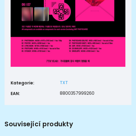
TXT
Kategorie
:
8800357999260
EAN
:
Související produkty