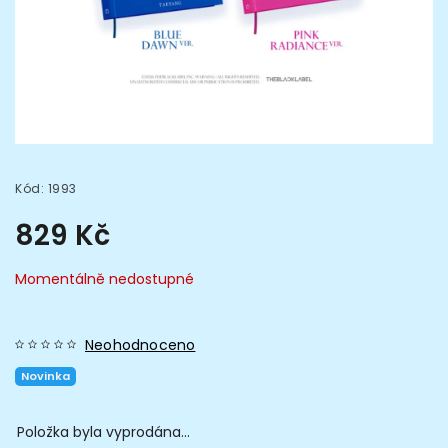
Kód:
1993
829 Kč
Momentálně nedostupné
Neohodnoceno
Novinka
Položka byla vyprodána…