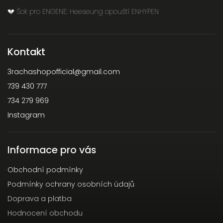
💔 Šok pro ENGENE: Heeseung opouští ENHYPEN
Kontakt
3rachashopofficial
@
gmail.com
739 430 777
734 279 969
Instagram
Informace pro vás
Obchodní podmínky
Podmínky ochrany osobních údajů
Doprava a platba
Hodnocení obchodu