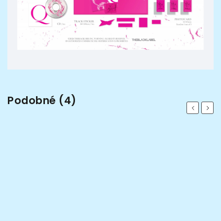
Podobné (4)
Previous
Next