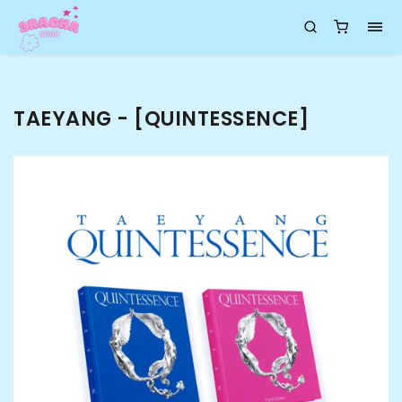
TAEYANG - [QUINTESSENCE]