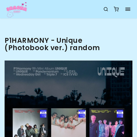
P1HARMONY - Unique
(Photobook ver.) random