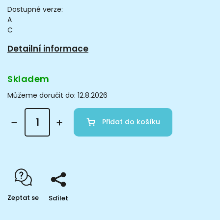
Dostupné verze:
A
C
Detailní informace
Skladem
Můžeme doručit do:
12.8.2026
Přidat do košíku
Zeptat se
Sdílet