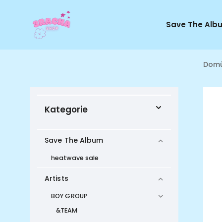
Save The Alb
Dom
Kategorie
Save The Album
heatwave sale
Artists
BOY GROUP
&TEAM