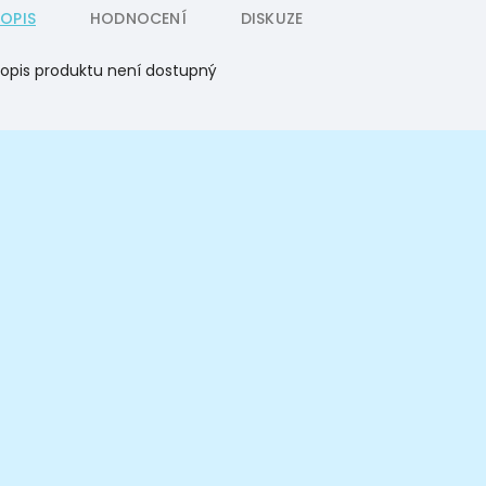
POPIS
HODNOCENÍ
DISKUZE
opis produktu není dostupný