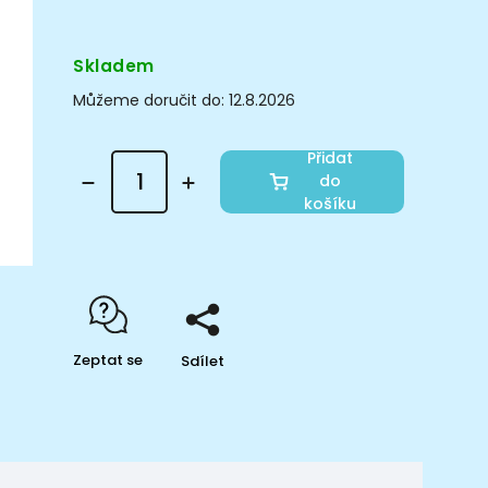
Skladem
Můžeme doručit do:
12.8.2026
Přidat
do
košíku
Zeptat se
Sdílet