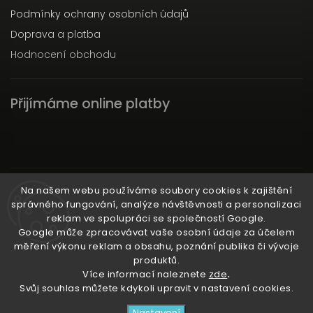
Podmínky ochrany osobních údajů
Doprava a platba
Hodnocení obchodu
Přijímáme online platby
Instagram
Na našem webu používáme soubory cookies k zajištění
správného fungování, analýze návštěvnosti a personalizaci
reklam ve spolupráci se společností Google.
Google může zpracovávat vaše osobní údaje za účelem
měření výkonu reklam a obsahu, poznání publika či vývoje
produktů.
Ať už ti nic neunikne!
Více informací naleznete
zde
.
Svůj souhlas můžete kdykoli upravit v nastavení cookies.
Copyright 2026
3RACHAshop
. Všechna práva