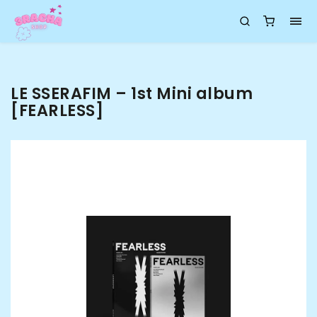
LE SSERAFIM – 1st Mini album
[FEARLESS]