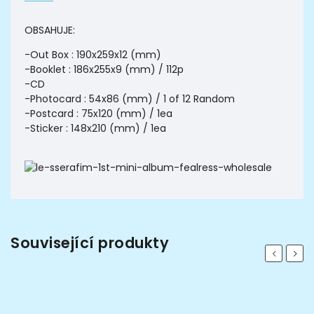
OBSAHUJE:
-Out Box : 190x259x12 (mm)
-Booklet : 186x255x9 (mm) / 112p
-CD
-Photocard : 54x86 (mm) / 1 of 12 Random
-Postcard : 75x120 (mm) / 1ea
-Sticker : 148x210 (mm) / 1ea
Související produkty
Previous
Next