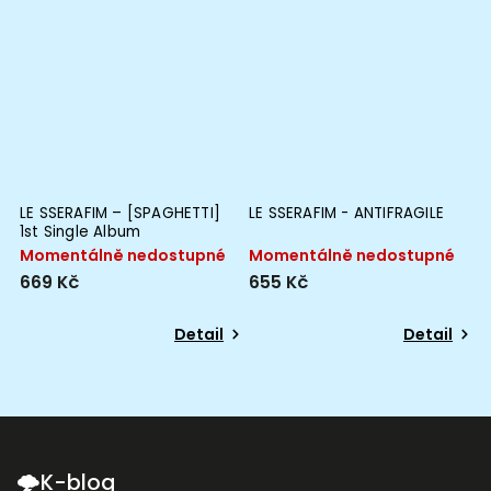
LE SSERAFIM – [SPAGHETTI]
LE SSERAFIM - ANTIFRAGILE
1st Single Album
Momentálně nedostupné
Momentálně nedostupné
669 Kč
655 Kč
Detail
Detail
🌩K-blog