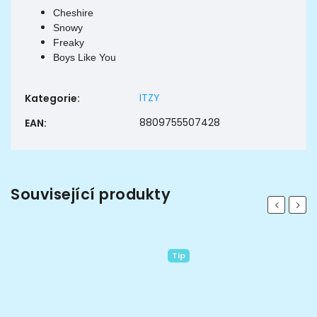
Cheshire
Snowy
Freaky
Boys Like You
ITZY
Kategorie
:
8809755507428
EAN
:
Související produkty
Previous
Next
Tip