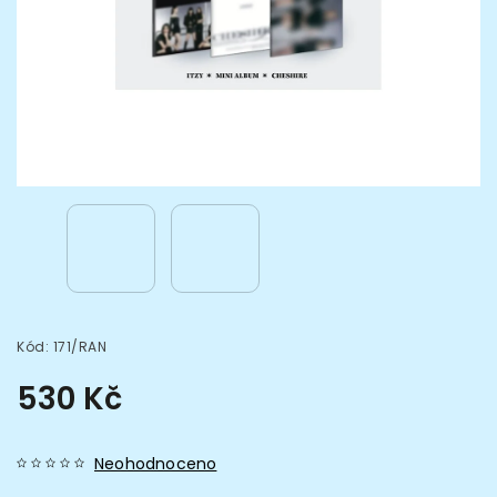
Kód:
171/RAN
530 Kč
Neohodnoceno