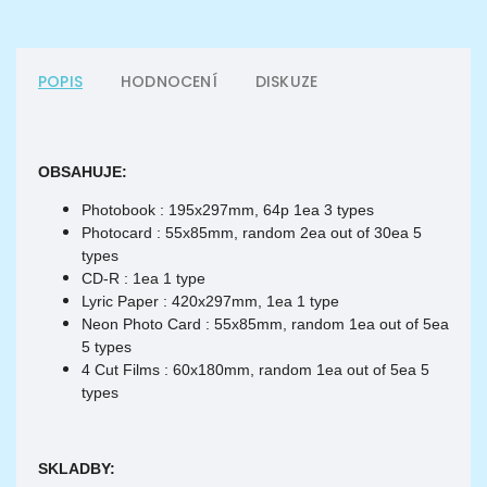
POPIS
HODNOCENÍ
DISKUZE
OBSAHUJE:
Photobook : 195x297mm, 64p 1ea 3 types
Photocard : 55x85mm, random 2ea out of 30ea 5
types
CD-R : 1ea 1 type
Lyric Paper : 420x297mm, 1ea 1 type
Neon Photo Card : 55x85mm, random 1ea out of 5ea
5 types
4 Cut Films : 60x180mm, random 1ea out of 5ea 5
types
SKLADBY: