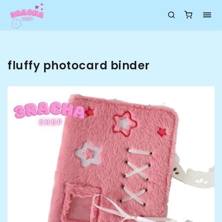
fluffy photocard binder