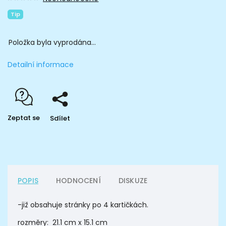
Tip
Položka byla vyprodána…
Detailní informace
Zeptat se
Sdílet
POPIS
HODNOCENÍ
DISKUZE
-již obsahuje stránky po 4 kartičkách.
rozměry: 21.1 cm x 15.1 cm