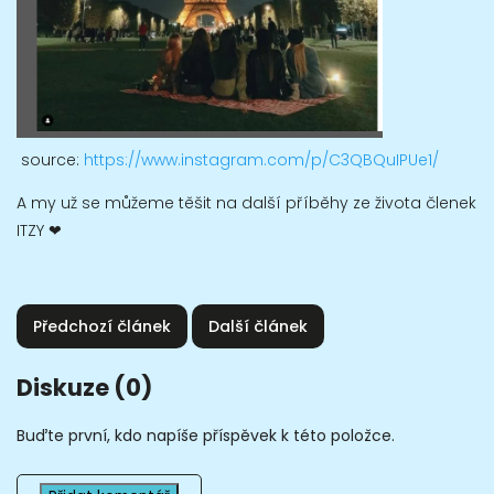
source:
https://www.instagram.com/p/C3QBQuIPUe1/
A my už se můžeme těšit na další příběhy ze života členek
ITZY ❤
Předchozí článek
Další článek
Diskuze (0)
Buďte první, kdo napíše příspěvek k této položce.