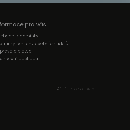
nformace pro vás
chodní podmínky
dmínky ochrany osobních údajů
prava a platba
dnocení obchodu
Ať už ti nic neunikne!