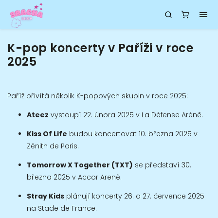
K-pop koncerty v Paříži v roce
2025
Paříž přivítá několik K-popových skupin v roce 2025:
Ateez
vystoupí 22. února 2025 v La Défense Aréně.
Kiss Of Life
budou koncertovat 10. března 2025 v
Zénith de Paris.
Tomorrow X Together (TXT)
se představí 30.
března 2025 v Accor Areně.
Stray Kids
plánují koncerty 26. a 27. července 2025
na Stade de France.