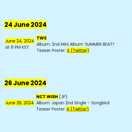
24 June 2024
TWS
June 24, 2024
Album: 2nd Mini Album ‘SUMMER BEAT!’
at 6 PM KST
Teaser Poster:
X (Twitter)
26 June 2024
NCT WISH
(JP)
June 26, 2024
Album: Japan 2nd Single – Songbird
Teaser Poster:
X (Twitter)