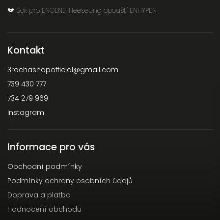
💔 Šok pro ENGENE: Heeseung opouští ENHYPEN
Kontakt
3rachashopofficial
@
gmail.com
739 430 777
734 279 969
Instagram
Informace pro vás
Obchodní podmínky
Podmínky ochrany osobních údajů
Doprava a platba
Hodnocení obchodu