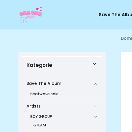
Save The Alb
Dom
Kategorie
Save The Album
heatwave sale
Artists
BOY GROUP
&TEAM