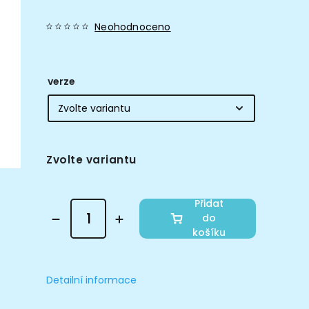
Neohodnoceno
verze
Zvolte variantu
Přidat
do
košíku
Detailní informace