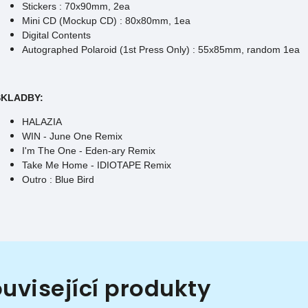
Stickers : 70x90mm, 2ea
Mini CD (Mockup CD) : 80x80mm, 1ea
Digital Contents
Autographed Polaroid (1st Press Only) : 55x85mm, random 1ea
SKLADBY:
HALAZIA
WIN - June One Remix
I'm The One - Eden-ary Remix
Take Me Home - IDIOTAPE Remix
Outro : Blue Bird
uvisející produkty