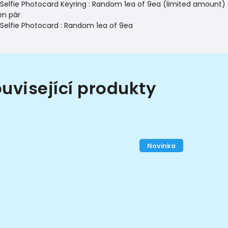
Selfie Photocard Keyring : Random 1ea of 9ea (limited amount
en pár
Selfie Photocard : Random 1ea of 9ea
uvisející produkty
Novinka