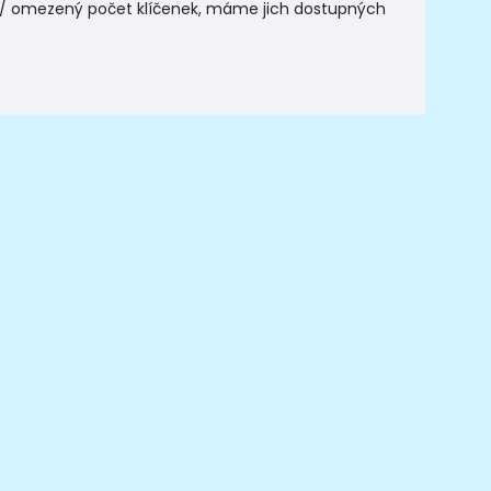
) / omezený počet klíčenek, máme jich dostupných