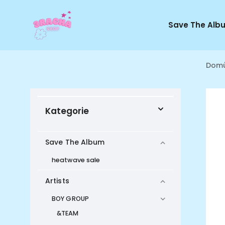
Save The Alb
Dom
Kategorie
Save The Album
heatwave sale
Artists
BOY GROUP
&TEAM